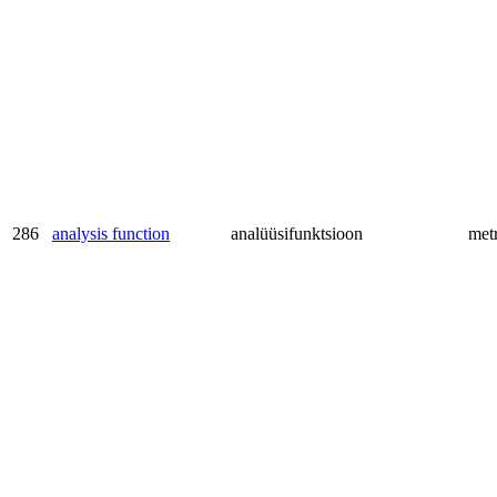
286
analysis function
analüüsifunktsioon
met