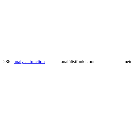
286
analysis function
analüüsifunktsioon
met