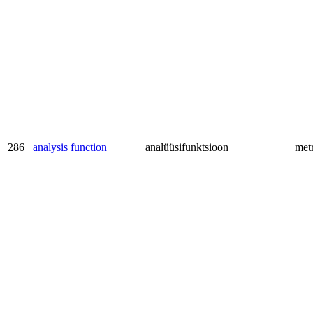
286
analysis function
analüüsifunktsioon
met